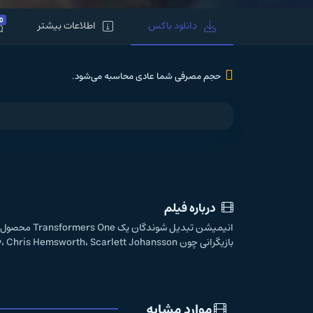
0
دانلود باکس
اطلاعات بیشتر
حجم مصرفی شما عادی محاسبه می‌شود.
درباره فیلم
بازیگرانی چون Brian Tyree Henry، Chris Hemsworth، Scarlett Johansson و... به ایفای نقش پرداخته اند.
موارد مشابه