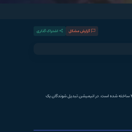
گزارش مشکل
اشتراک گذاری
انیمیشن تبدیل شوندگان یک Transformers One محصول کشور آمریکا و در ژانر انیمیشن می‌باشد و به کارگردانی Josh Cooley در سال 2024 ساخته شده است. در انیمیشن تبدیل شوندگان یک