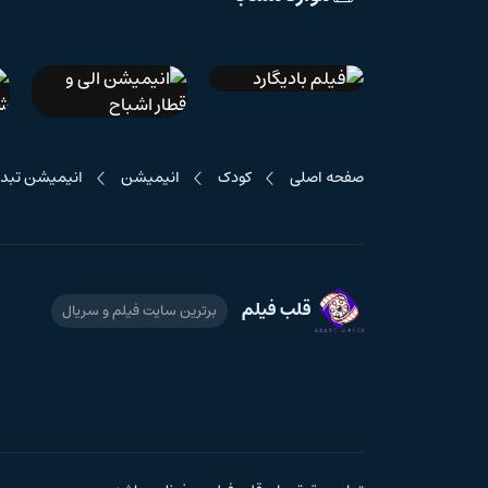
IMDb 4.9
دوبله فارسی
فیلم بادیگارد
صفحه اصلی
کودک
انیمیشن
انیمیشن تبد
انیمیشن الی و قطار
اشباح
قلب فیلم
برترین سایت فیلم و سریال