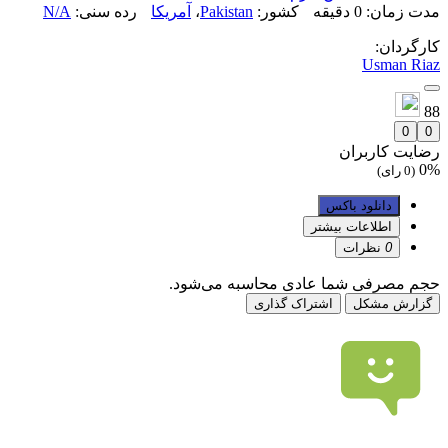
مدت زمان: 0 دقیقه
کشور:
Pakistan
،
آمریکا
رده سنی:
N/A
کارگردان:
Usman Riaz
88
0
0
رضایت کاربران
0%
(0 رای)
دانلود باکس
اطلاعات بیشتر
0
نظرات
حجم مصرفی شما عادی محاسبه می‌شود.
گزارش مشکل
اشتراک گذاری