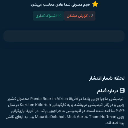
حجم مصرفی شما عادی محاسبه می‌شود.
گزارش مشکل
اشتراک گذاری
لحظه شمار انتشار
درباره فیلم
انیمیشن ماجراجویی پاندا در آفریقا Panda Bear in Africa محصول کشور
چین و در ژانر انیمیشن می‌باشد و به کارگردانی Karsten Kiilerich در سال
2024 ساخته شده است. در انیمیشن ماجراجویی پاندا در آفریقا بازیگرانی
چون Maurits Delchot، Mick Aerts، Thom Hoffman و... به ایفای نقش
پرداخته اند.