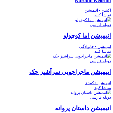
Rurouni Kenshin
اکشن • انیمیشن
تماشا کنید
دوبله فارسی
انیمیشن اما کوچولو
انیمیشن • خانوادگی
تماشا کنید
دوبله فارسی
انیمیشن ماجراجویی سرآشپز جک
انیمیشن • کمدی
تماشا کنید
دوبله فارسی
انیمیشن داستان پروانه