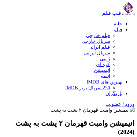
قلب فیلم
خانه
فیلم
فیلم خارجی
سریال خارجی
فیلم ایرانی
سریال ایرانی
ژاپنی
کره ای
انیمیشن
انیمه
بهترین های IMDB
250 سریال برتر IMDB
بازیگران
ورود / عضویت
انیمیشن وامبت قهرمان ۲ پشت به پشت
(2024)