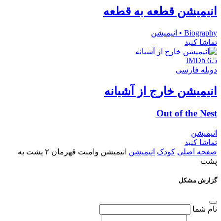
انیمیشن قطعه به قطعه
Biography • انیمیشن
تماشا کنید
IMDb 6.5
دوبله فارسی
انیمیشن خارج از آشیانه
Out of the Nest
انیمیشن
تماشا کنید
صفحه اصلی
کودک
انیمیشن
انیمیشن وامبت قهرمان ۲ پشت به
پشت
گزارش مشکل
نام شما