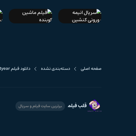
IMDb 7.9
دوبله فارسی
IMDb 6.4
دوبله فارسی
سریال انیمه رورونی
فیلم ماشین کوبنده
کنشین
صفحه اصلی
دسته‌بندی نشده
دانلود فیلم Lightyear
قلب فیلم
برترین سایت فیلم و سریال