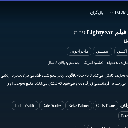
I
بازیگران
 Lightyear
(2022)
Li
اکشن
انیمیشن
ماجراجویی
10 دقیقه
کشور:
رده سنی:
آمریکا
بالای ۶ سال
 سال‌ها تلاش می‌کند تا به خانه بازگردد، رنجر محو شده فضایی باز لایت‌یر با ارتشی ا
 بی‌رحم به فرماندهی زورگ روبرو می‌شود که تلاش می‌کنند منبع سوخت او را
گان:
Taika Waititi
Dale Soules
Keke Palmer
Chris Evans
Pet