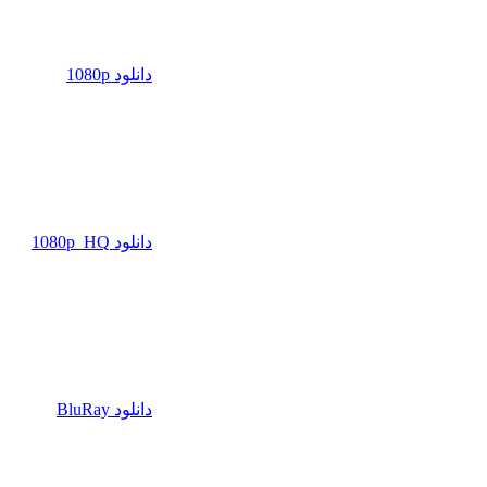
دانلود 1080p
دانلود 1080p_HQ
دانلود BluRay