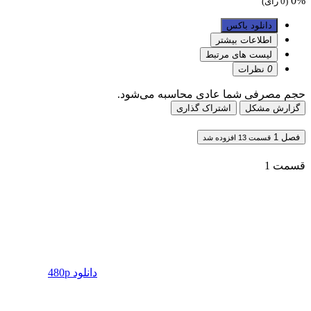
0%
(0 رای)
دانلود باکس
اطلاعات بیشتر
لیست های مرتبط
0
نظرات
حجم مصرفی شما عادی محاسبه می‌شود.
گزارش مشکل
اشتراک گذاری
فصل 1
قسمت 13 افزوده شد
قسمت 1
دانلود 480p