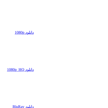
دانلود 1080p
دانلود 1080p_HQ
دانلود BluRay