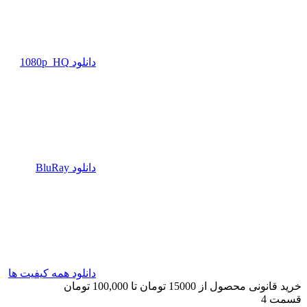
دانلود 1080p_HQ
دانلود BluRay
دانلود همه کیفیت ها
خرید قانونی محصول از 15000 تومان تا 100,000 تومان
قسمت 4