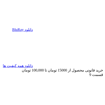
دانلود BluRay
دانلود همه کیفیت ها
خرید قانونی محصول از 15000 تومان تا 100,000 تومان
قسمت 9