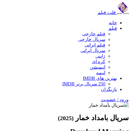
قلب فیلم
خانه
فیلم
فیلم خارجی
سریال خارجی
فیلم ایرانی
سریال ایرانی
ژاپنی
کره ای
انیمیشن
انیمه
بهترین های IMDB
250 سریال برتر IMDB
بازیگران
ورود / عضویت
سریال بامداد خمار
(2025)