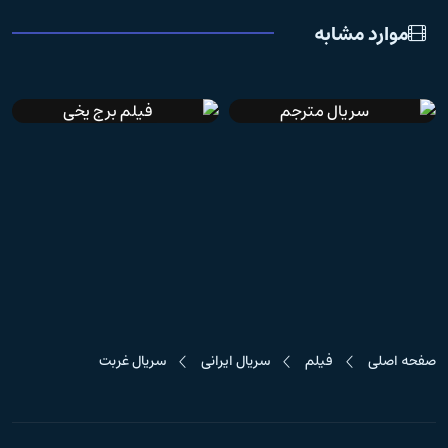
موارد مشابه
IMDb 6
دوبله فارسی
سریال مترجم
فیلم برج یخی
صفحه اصلی
فیلم
سریال ایرانی
سریال غربت