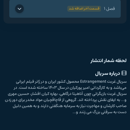
فصل 1
قسمت آخر اضافه شد
لحظه شمار انتشار
درباره سریال
سریال غربت Estrangement محصول کشور ایران و در ژانر فیلم ایرانی
می‌باشد و به کارگردانی امیر پورکیان در سال 1403 ساخته شده است. در
سریال غربت بازیگرانی چون آناهیتا درگاهی، بهاره کیان افشار، حسین مهری
و... به ایفای نقش پرداخته اند. گروهی از قاچاقچیان مواد مخدر برای دور زدن
صاحب کارشان و مهاجرت نیاز به سرمایه هنگفتی دارند و به همین دلیل
دست به سرقتی بزرگ می زنند و...