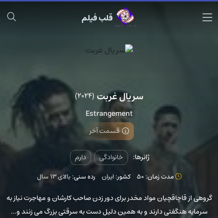
قلب فیلم
سریال غربت
(2024)
Estrangement
قسمت آخر
ژانرها:
خانوادگی
دارم
مدت زمان: 50
کشور:
ایران
رده سنی:
بالای ۱۳ سال
گروهی از قاچاقچیان مواد مخدر برای دور زدن صاحب کارشان و مهاجرت نیاز به
سرمایه هنگفتی دارند و به همین دلیل دست به سرقتی بزرگ می زنند و...