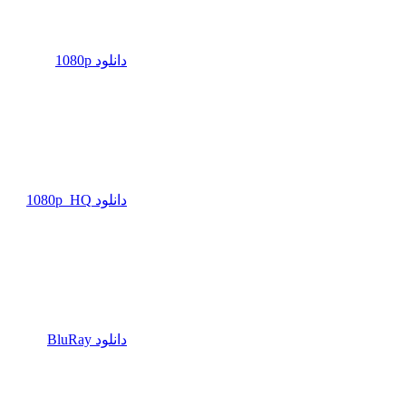
دانلود 1080p
دانلود 1080p_HQ
دانلود BluRay