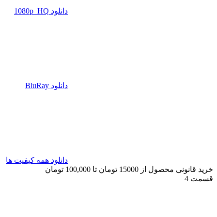
دانلود 1080p_HQ
دانلود BluRay
دانلود همه کیفیت ها
خرید قانونی محصول از 15000 تومان تا 100,000 تومان
قسمت 4