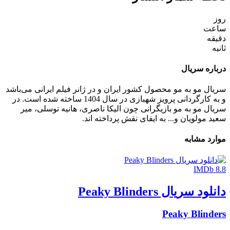
روز
ساعت
دقیقه
ثانیه
درباره سریال
سریال مو به مو محصول کشور ایران و در ژانر فیلم ایرانی می‌باشد
و به کارگردانی پرویز شهبازی در سال 1404 ساخته شده است. در
سریال مو به مو بازیگرانی چون الیکا ناصری، هانیه توسلی، میر
سعید مولویان و... به ایفای نقش پرداخته اند.
موارد مشابه
IMDb 8.8
دانلود سریال Peaky Blinders
Peaky Blinders