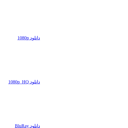
دانلود 1080p
دانلود 1080p_HQ
دانلود BluRay