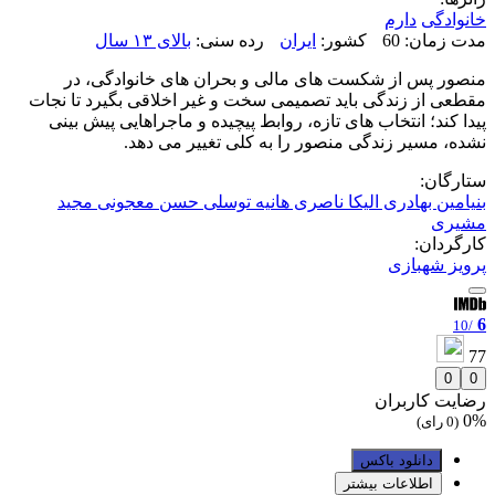
خانوادگی
دارم
مدت زمان: 60
کشور:
ایران
رده سنی:
بالای ۱۳ سال
منصور پس از شکست های مالی و بحران های خانوادگی، در
مقطعی از زندگی باید تصمیمی سخت و غیر اخلاقی بگیرد تا نجات
پیدا کند؛ انتخاب های تازه، روابط پیچیده و ماجراهایی پیش بینی
نشده، مسیر زندگی منصور را به کلی تغییر می دهد.
ستارگان:
بنیامین بهادری
الیکا ناصری
هانیه توسلی
حسن معجونی
مجید
مشیری
کارگردان:
پرویز شهبازی
6
/10
77
0
0
رضایت کاربران
0%
(0 رای)
دانلود باکس
اطلاعات بیشتر