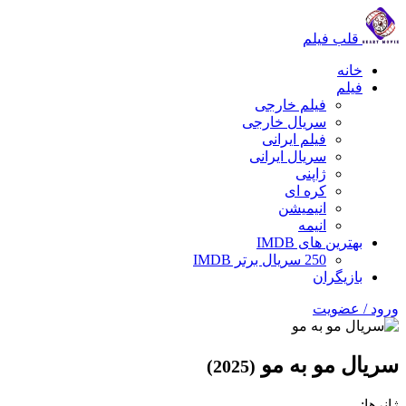
قلب فیلم
خانه
فیلم
فیلم خارجی
سریال خارجی
فیلم ایرانی
سریال ایرانی
ژاپنی
کره ای
انیمیشن
انیمه
بهترین های IMDB
250 سریال برتر IMDB
بازیگران
ورود / عضویت
سریال مو به مو
(2025)
ژانرها: