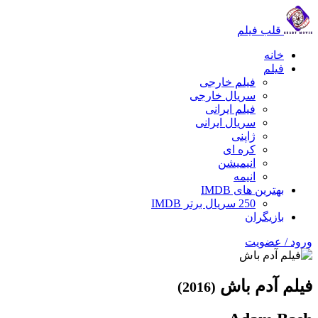
قلب فیلم
خانه
فیلم
فیلم خارجی
سریال خارجی
فیلم ایرانی
سریال ایرانی
ژاپنی
کره ای
انیمیشن
انیمه
بهترین های IMDB
250 سریال برتر IMDB
بازیگران
ورود / عضویت
فیلم آدم باش
(2016)