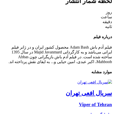
لحظه شمار انتشار
روز
ساعت
دقیقه
ثانیه
درباره فیلم
فیلم آدم باش Adam Bash محصول کشور ایران و در ژانر فیلم
ایرانی می‌باشد و به کارگردانی Majid Javanmard در سال 1395
ساخته شده است. در فیلم آدم باش بازیگرانی چون Abbas
Mahboob، اکبر عبدی، امین حیایی و... به ایفای نقش پرداخته اند.
موارد مشابه
سریال افعی تهران
Viper of Tehran