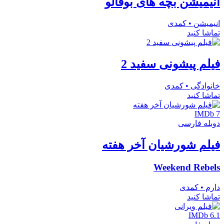
انیمیشن بچه های بوفالو
انیمیشن • کمدی
تماشا کنید
فیلم پیشونی سفید 2
خانوادگی • کمدی
تماشا کنید
IMDb 7
دوبله فارسی
فیلم شورشیان آخر هفته
Weekend Rebels
دارم • کمدی
تماشا کنید
IMDb 6.1