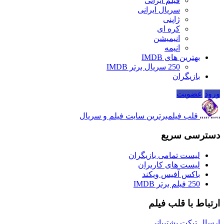
فیلم ایرانی
سریال ایرانی
ژاپنی
کره ای
انیمیشن
انیمه
بهترین های IMDB
250 سریال برتر IMDB
بازیگران
ورود
عضویت
قلب فیلم
برترین سایت فیلم و سریال
دسترسی سریع
لیست تمامی بازیگران
لیست های کاربران
باکس آفیس ویکند
250 فیلم برتر IMDB
ارتباط با قلب فیلم
ارسال تیکت پشتیبانی