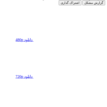
گزارش مشکل
اشتراک گذاری
دانلود 480p
دانلود 720p