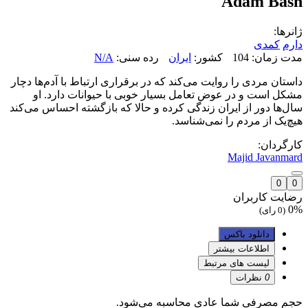
Adam Bash
ژانرها:
دارم
کمدی
مدت زمان: 104
کشور:
ایران
رده سنی:
N/A
داستان مردی را روایت می‌کند که در برقراری ارتباط با آدم‌ها دچار
مشکل است و در عوض تعامل بسیار خوبی با حیوانات دارد. او
سال‌ها دور از ایران زندگی کرده و حالا که بازگشته احساس می‌کند
هیچ‌یک از مردم را نمی‌شناسد.
کارگردان:
Majid Javanmard
0
0
رضایت کاربران
0%
(0 رای)
دانلود باکس
اطلاعات بیشتر
لیست های مرتبط
0
نظرات
حجم مصرفی شما عادی محاسبه می‌شود.