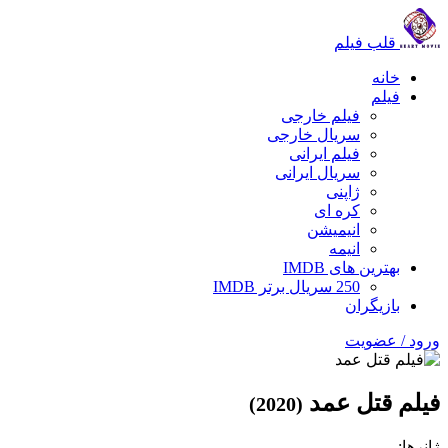
قلب فیلم
خانه
فیلم
فیلم خارجی
سریال خارجی
فیلم ایرانی
سریال ایرانی
ژاپنی
کره ای
انیمیشن
انیمه
بهترین های IMDB
250 سریال برتر IMDB
بازیگران
ورود / عضویت
فیلم قتل عمد
(2020)
ژانرها: