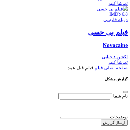
تماشا کنید
IMDb 6.8
دوبله فارسی
فیلم بی حسی
Novocaine
اکشن • جنایی
تماشا کنید
صفحه اصلی
فیلم
فیلم قتل عمد
گزارش مشکل
نام شما
توضیحات
ارسال گزارش