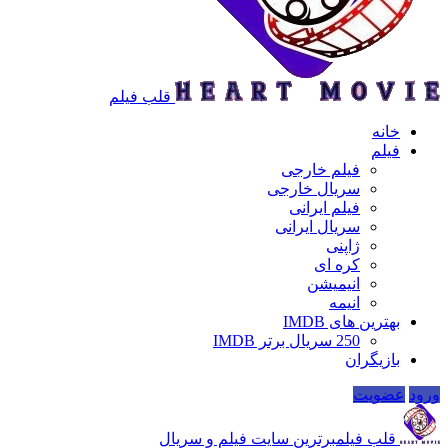
قلب فیلم
خانه
فیلم
فیلم خارجی
سریال خارجی
فیلم ایرانی
سریال ایرانی
ژاپنی
کره ای
انیمیشن
انیمه
بهترین های IMDB
250 سریال برتر IMDB
بازیگران
ورود
عضویت
قلب فیلم
برترین سایت فیلم و سریال