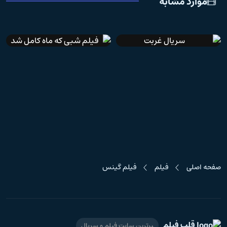
موارد مشابه
IMDb 6.3
فیلم شبی که ماه کامل شد
سریال غربت
صفحه اصلی
فیلم
فیلم گینس
قلب فیلم
برترین سایت فیلم و سریال