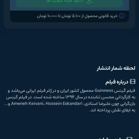
دانلود همه کیفیت ها
خرید قانونی محصول از 5,100 تومان تا 10,000 تومان
لحظه شمار انتشار
درباره فیلم
فیلم گینس Guinness محصول کشور ایران و در ژانر فیلم ایرانی می‌باشد و
به کارگردانی محسن تنابنده در سال 1394 ساخته شده است. در فیلم گینس
بازیگرانی چون علیرضا استادی، Ameneh Keivani، Hossein Eskandari و...
به ایفای نقش پرداخته اند.