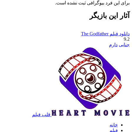
برای این فرد بیوگرافی ثبت نشده است.
آثار این بازیگر
دانلود فیلم The Godfather
9.2
جنایی
دارم
قلب فیلم
خانه
فیلم