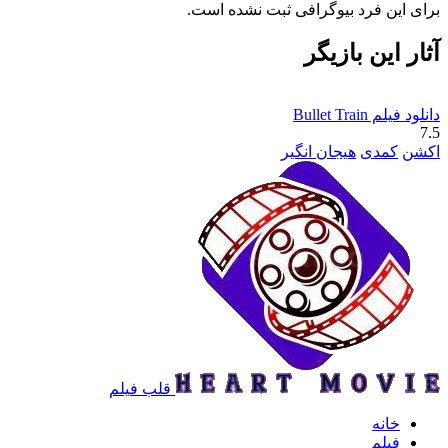
برای این فرد بیوگرافی ثبت نشده است.
آثار این بازیگر
دانلود فیلم Bullet Train
7.5
اکشن
کمدی
هیجان انگیر
قلب فیلم
خانه
فیلم