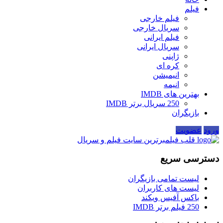
فیلم
فیلم خارجی
سریال خارجی
فیلم ایرانی
سریال ایرانی
ژاپنی
کره ای
انیمیشن
انیمه
بهترین های IMDB
250 سریال برتر IMDB
بازیگران
ورود
عضویت
قلب فیلم
برترین سایت فیلم و سریال
دسترسی سریع
لیست تمامی بازیگران
لیست های کاربران
باکس آفیس ویکند
250 فیلم برتر IMDB