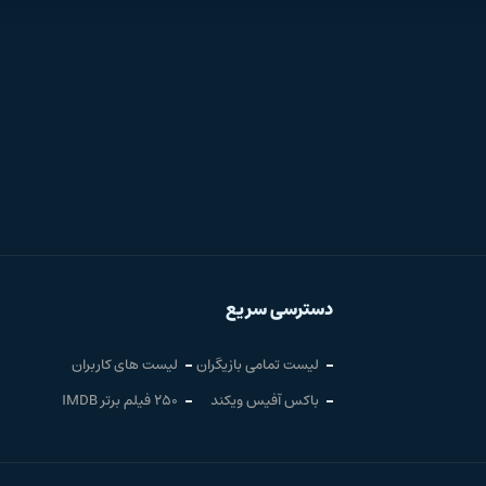
دسترسی سریع
لیست تمامی بازیگران
لیست های کاربران
باکس آفیس ویکند
250 فیلم برتر IMDB