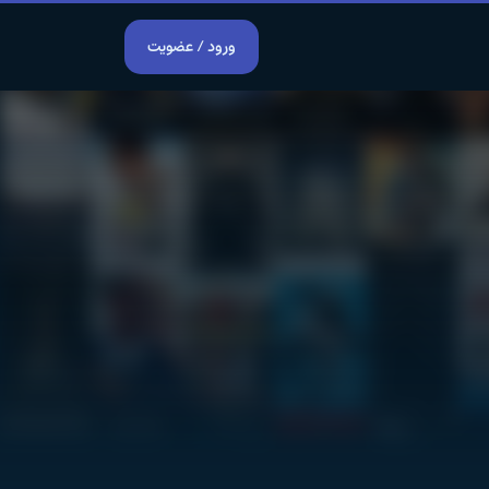
ورود / عضویت