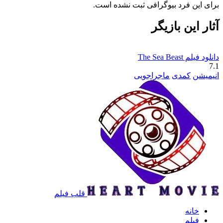
برای این فرد بیوگرافی ثبت نشده است.
آثار این بازیگر
دانلود فیلم The Sea Beast
7.1
انیمیشن
کمدی
ماجراجویی
قلب فیلم
خانه
فیلم