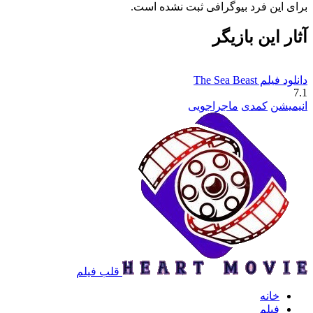
برای این فرد بیوگرافی ثبت نشده است.
آثار این بازیگر
دانلود فیلم The Sea Beast
7.1
انیمیشن
کمدی
ماجراجویی
قلب فیلم
خانه
فیلم