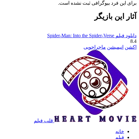
برای این فرد بیوگرافی ثبت نشده است.
آثار این بازیگر
دانلود فیلم Spider-Man: Into the Spider-Verse
8.4
اکشن
انیمیشن
ماجراجویی
قلب فیلم
خانه
فیلم