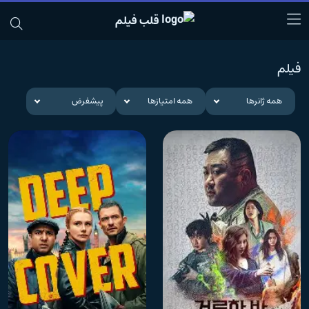
قلب فیلم
فیلم
همه ژانرها
همه امتیازها
پیشفرض