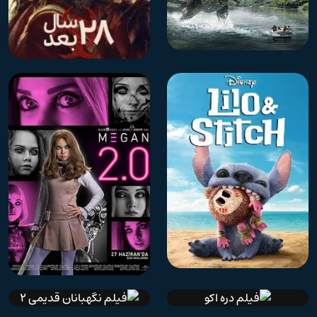
IMDb 6.2
دوبله فارسی
IMDb 7.1
دوبله فارسی
فیلم دنیای ژوراسیک ۴ تولد
فیلم ۲۸ سال بعد
دوباره
IMDb 7
دوبله فارسی
IMDb 6.3
دوبله فارسی