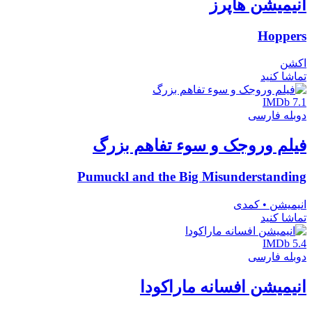
انیمیشن هاپرز
Hoppers
اکشن
تماشا کنید
IMDb 7.1
دوبله فارسی
فیلم وروجک و سوء تفاهم بزرگ
Pumuckl and the Big Misunderstanding
انیمیشن • کمدی
تماشا کنید
IMDb 5.4
دوبله فارسی
انیمیشن افسانه ماراکودا