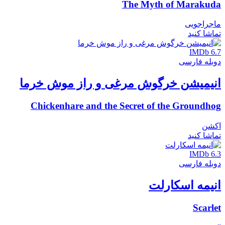
The Myth of Marakuda
ماجراجویی
تماشا کنید
IMDb 6.7
دوبله فارسی
انیمیشن خرگوش مرغی و راز موش خرما
Chickenhare and the Secret of the Groundhog
اکشن
تماشا کنید
IMDb 6.3
دوبله فارسی
انیمه اسکارلت
Scarlet