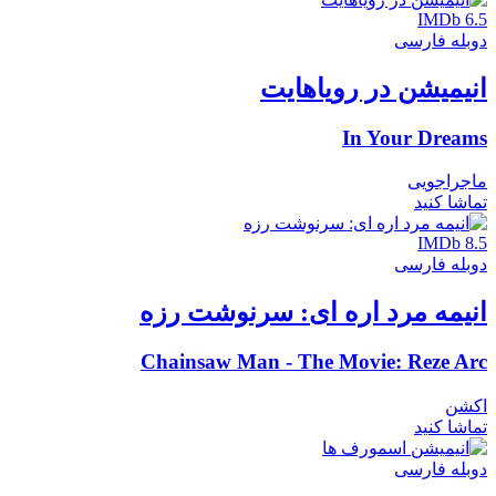
IMDb 6.5
دوبله فارسی
انیمیشن در رویاهایت
In Your Dreams
ماجراجویی
تماشا کنید
IMDb 8.5
دوبله فارسی
انیمه مرد اره ای: سرنوشت رزه
Chainsaw Man - The Movie: Reze Arc
اکشن
تماشا کنید
دوبله فارسی