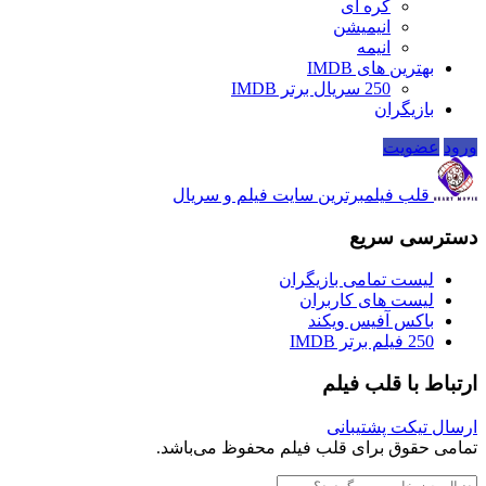
کره ای
انیمیشن
انیمه
بهترین های IMDB
250 سریال برتر IMDB
بازیگران
ورود
عضویت
قلب فیلم
برترین سایت فیلم و سریال
دسترسی سریع
لیست تمامی بازیگران
لیست های کاربران
باکس آفیس ویکند
250 فیلم برتر IMDB
ارتباط با قلب فیلم
ارسال تیکت پشتیبانی
تمامی حقوق برای قلب فیلم محفوظ می‌باشد.