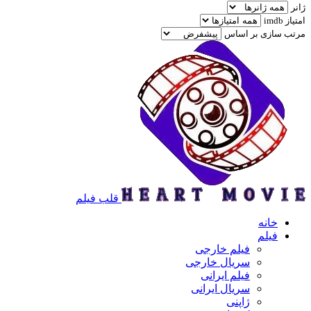
ژانر
امتیاز imdb
مرتب سازی بر اساس
قلب فیلم
خانه
فیلم
فیلم خارجی
سریال خارجی
فیلم ایرانی
سریال ایرانی
ژاپنی