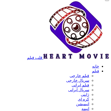
قلب فیلم
خانه
فیلم
فیلم خارجی
سریال خارجی
فیلم ایرانی
سریال ایرانی
ژاپنی
کره ای
انیمیشن
انیمه