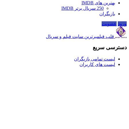
بهترین های IMDB
250 سریال برتر IMDB
بازیگران
ورود
عضویت
قلب فیلم
برترین سایت فیلم و سریال
دسترسی سریع
لیست تمامی بازیگران
لیست های کاربران
باکس آفیس ویکند
250 فیلم برتر IMDB
ارتباط با قلب فیلم
ارسال تیکت پشتیبانی
تمامی حقوق برای قلب فیلم محفوظ می‌باشد.
بستن