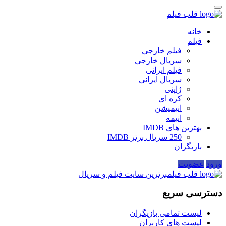
قلب فیلم
خانه
فیلم
فیلم خارجی
سریال خارجی
فیلم ایرانی
سریال ایرانی
ژاپنی
کره ای
انیمیشن
انیمه
بهترین های IMDB
250 سریال برتر IMDB
بازیگران
ورود
عضویت
قلب فیلم
برترین سایت فیلم و سریال
دسترسی سریع
لیست تمامی بازیگران
لیست های کاربران