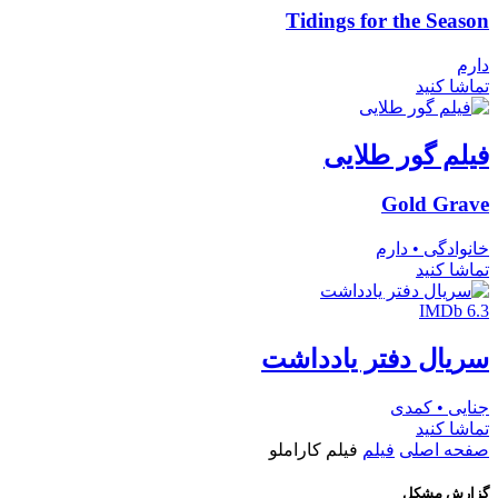
Tidings for the Season
دارم
تماشا کنید
فیلم گور طلایی
Gold Grave
خانوادگی • دارم
تماشا کنید
IMDb 6.3
سریال دفتر یادداشت
جنایی • کمدی
تماشا کنید
صفحه اصلی
فیلم
فیلم کاراملو
گزارش مشکل