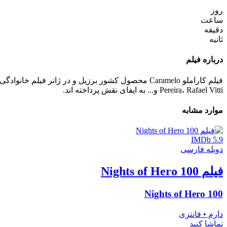
روز
ساعت
دقیقه
ثانیه
درباره فیلم
Pereira، Rafael Vitti و... به ایفای نقش پرداخته اند.
موارد مشابه
IMDb 5.9
دوبله فارسی
فیلم 100 Nights of Hero
100 Nights of Hero
دارم • فانتزی
تماشا کنید