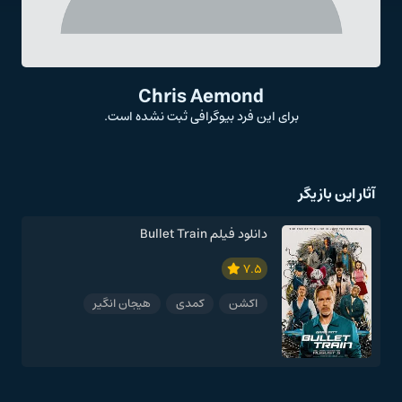
Chris Aemond
برای این فرد بیوگرافی ثبت نشده است.
آثار این بازیگر
دانلود فیلم Bullet Train
7.5
اکشن
کمدی
هیجان انگیر