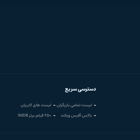
دسترسی سریع
لیست تمامی بازیگران
لیست های کاربران
باکس آفیس ویکند
250 فیلم برتر IMDB