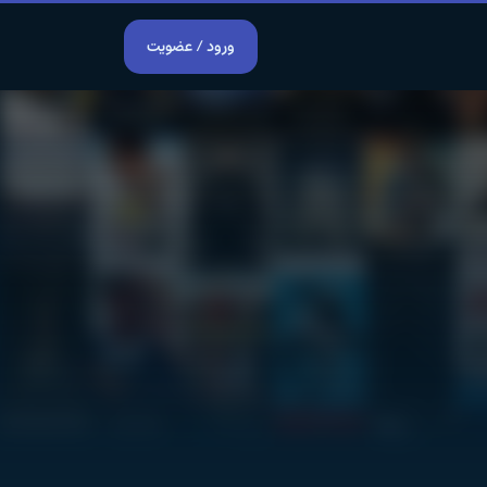
ورود / عضویت