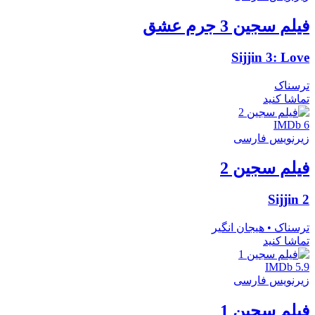
فیلم سجین 3 جرم عشق
Sijjin 3: Love
ترسناک
تماشا کنید
IMDb 6
زیرنویس فارسی
فیلم سجین 2
Sijjin 2
ترسناک • هیجان انگیر
تماشا کنید
IMDb 5.9
زیرنویس فارسی
فیلم سجین 1