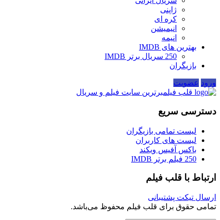
سریال ایرانی
ژاپنی
کره ای
انیمیشن
انیمه
بهترین های IMDB
250 سریال برتر IMDB
بازیگران
ورود
عضویت
قلب فیلم
برترین سایت فیلم و سریال
دسترسی سریع
لیست تمامی بازیگران
لیست های کاربران
باکس آفیس ویکند
250 فیلم برتر IMDB
ارتباط با قلب فیلم
ارسال تیکت پشتیبانی
تمامی حقوق برای قلب فیلم محفوظ می‌باشد.