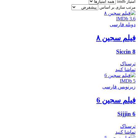
امتیاز imdb
مرتب سازی بر اساس
IMDb 3.6
دوبله فارسی
فیلم سجین ۸
Siccin 8
ترسناک
تماشا کنید
IMDb 5
زیرنویس فارسی
فیلم سجین 6
Sijjin 6
ترسناک
تماشا کنید