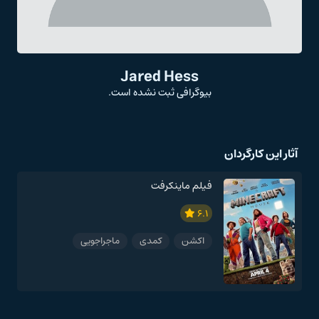
Jared Hess
بیوگرافی ثبت نشده است.
آثار این کارگردان
فیلم ماینکرفت
6.1
اکشن
کمدی
ماجراجویی