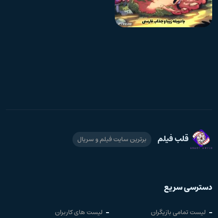
IMDb 8.9
دوبله فارسی
سریال انیمیشن آبشار جاذبه
قلب فیلم
برترین سایت فیلم و سریال
دسترسی سریع
لیست تمامی بازیگران
لیست های کاربران