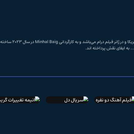
فیلم ما دیگه بزرگ شدیم
IMDb 6
دوبله فارسی
فیلم آهنگ دو نفره
سریال دل
انیمه تغییرات گریم