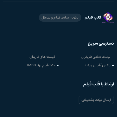
قلب فیلم
برترین سایت فیلم و سریال
دسترسی سریع
لیست تمامی بازیگران
لیست های کاربران
باکس آفیس ویکند
250 فیلم برتر IMDB
ارتباط با قلب فیلم
ارسال تیکت پشتیبانی