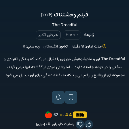
فیلم وحشتناک
(2026)
The Dreadful
ژانرها:
Horror
هیجان انگیر
مدت زمان: 91 دقیقه
کشور:
انگلستان
رده سنی:
R
The Dreadful آن و مادرشوهرش مورون را دنبال می کند که زندگی انفرادی و
سختی را در حومه جامعه دارند - اما وقتی مردی از گذشته آنها برمی گردد،
مجموعه ای از وقایع را رقم می زند که به نقطه عطفی برای آن تبدیل می شود.
4.4
62
/10
رضایت کاربران
0%
(0 رای)